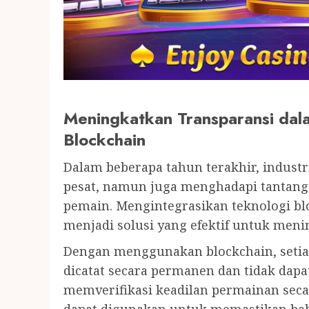
Meningkatkan Transparansi dalam
Blockchain
Dalam beberapa tahun terakhir, indust
pesat, namun juga menghadapi tantanga
pemain. Mengintegrasikan teknologi blo
menjadi solusi yang efektif untuk meni
Dengan menggunakan blockchain, setiap
dicatat secara permanen dan tidak dapa
memverifikasi keadilan permainan secara