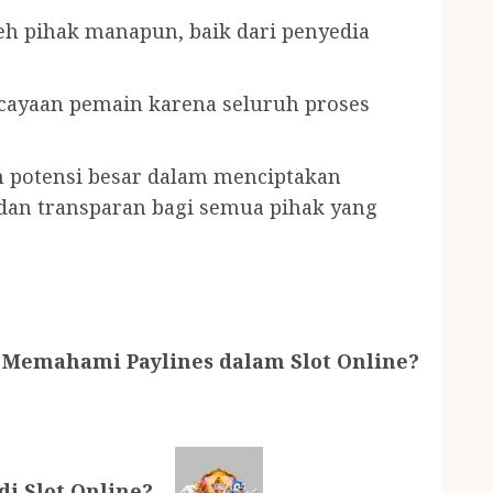
eh pihak manapun, baik dari penyedia
cayaan pemain karena seluruh proses
 potensi besar dalam menciptakan
dan transparan bagi semua pihak yang
Memahami Paylines dalam Slot Online?
di Slot Online?