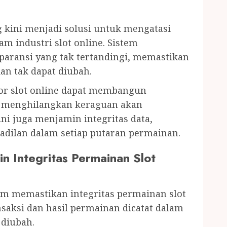
g kini menjadi solusi untuk mengatasi
 industri slot online. Sistem
paransi yang tak tertandingi, memastikan
an tak dapat diubah.
or slot online dapat membangun
, menghilangkan keraguan akan
ni juga menjamin integritas data,
ilan dalam setiap putaran permainan.
n Integritas Permainan Slot
am memastikan integritas permainan slot
ansaksi dan hasil permainan dicatat dalam
 diubah.