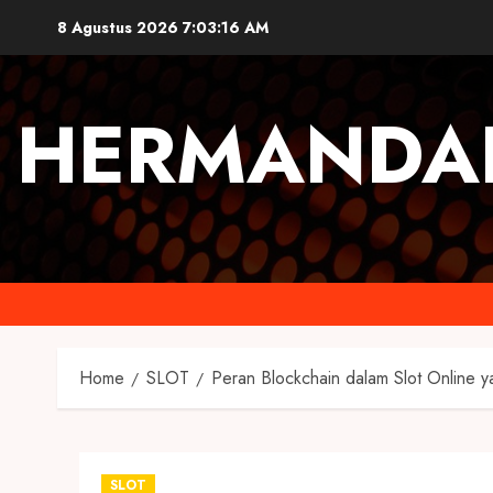
Skip
8 Agustus 2026
7:03:17 AM
to
content
HERMANDA
Home
SLOT
Peran Blockchain dalam Slot Online y
SLOT