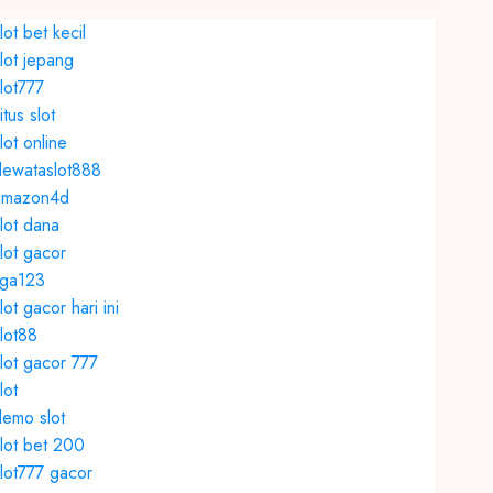
lot bet kecil
lot jepang
lot777
itus slot
lot online
dewataslot888
amazon4d
lot dana
lot gacor
iga123
lot gacor hari ini
lot88
lot gacor 777
lot
emo slot
lot bet 200
lot777 gacor