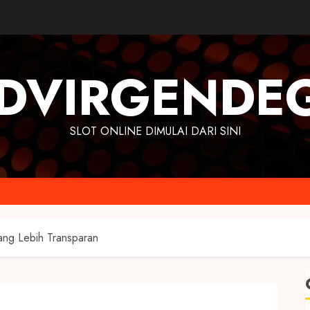
DVIRGENDEG
SLOT ONLINE DIMULAI DARI SINI
ang Lebih Transparan