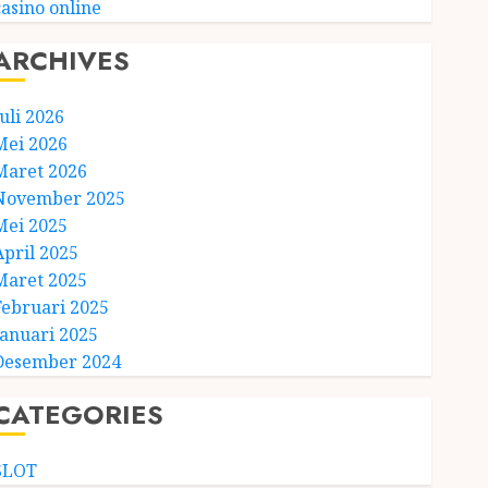
casino online
ARCHIVES
uli 2026
Mei 2026
Maret 2026
November 2025
Mei 2025
April 2025
Maret 2025
Februari 2025
Januari 2025
Desember 2024
CATEGORIES
SLOT