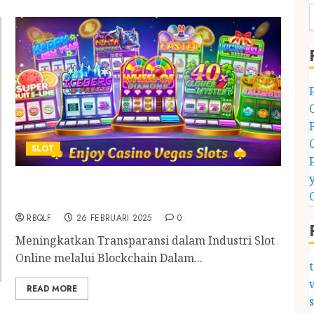
SLOT
Peran Blockchain dalam Slot Online yang
Lebih Transparan
RBQLF
26 FEBRUARI 2025
0
Meningkatkan Transparansi dalam Industri Slot
Online melalui Blockchain Dalam...
t
READ MORE