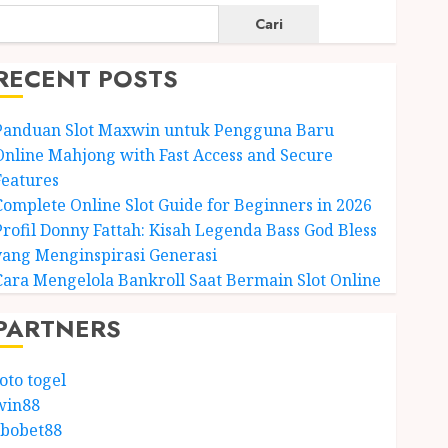
Cari
RECENT POSTS
Panduan Slot Maxwin untuk Pengguna Baru
Online Mahjong with Fast Access and Secure
Features
Complete Online Slot Guide for Beginners in 2026
Profil Donny Fattah: Kisah Legenda Bass God Bless
yang Menginspirasi Generasi
Cara Mengelola Bankroll Saat Bermain Slot Online
PARTNERS
oto togel
win88
sbobet88