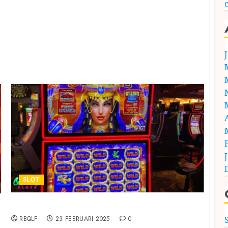
J
SLOT
Slot Online Terpopuler di Indonesia Saat Ini
RBQLF
23 FEBRUARI 2025
0