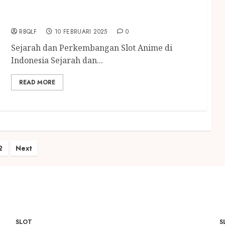
Slot Anime: Serunya Bermain di Dunia
Fantasi
RBQLF
10 FEBRUARI 2025
0
Sejarah dan Perkembangan Slot Anime di
Indonesia Sejarah dan...
READ MORE
inasi
2
Next
s
SLOT
S