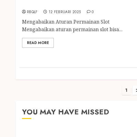
Bermain Slot
RBQLF
12 FEBRUARI 2025
0
Mengabaikan Aturan Permainan Slot
Mengabaikan aturan permainan slot bisa...
READ MORE
Pag
1
po
YOU MAY HAVE MISSED