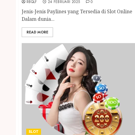
RBQLF
24 FEBRUARI 2025
0
Jenis-Jenis Paylines yang Tersedia di Slot Online
Dalam dunia...
READ MORE
SLOT