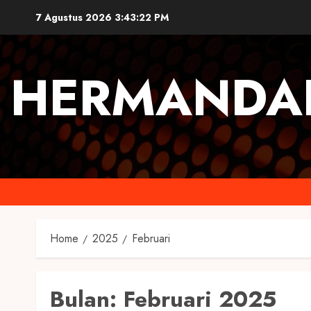
Skip
7 Agustus 2026
3:43:23 PM
to
content
HERMANDA
Home
2025
Februari
Bulan:
Februari 2025