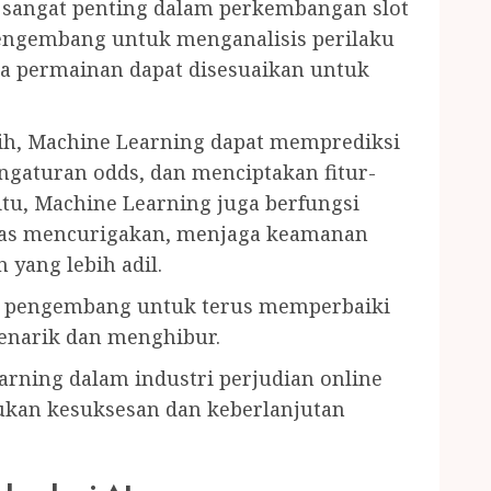
 sangat penting dalam perkembangan slot
engembang untuk menganalisis perilaku
ga permainan dapat disesuaikan untuk
h, Machine Learning dapat memprediksi
aturan odds, dan menciptakan fitur-
itu, Machine Learning juga berfungsi
tas mencurigakan, menjaga keamanan
yang lebih adil.
 pengembang untuk terus memperbaiki
menarik dan menghibur.
arning dalam industri perjudian online
ukan kesuksesan dan keberlanjutan