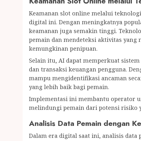
Keamanan Slot Online melalui T
Keamanan slot online melalui teknologi
digital ini. Dengan meningkatnya popula
keamanan juga semakin tinggi. Teknolog
pemain dan mendeteksi aktivitas yang
kemungkinan penipuan.
Selain itu, AI dapat memperkuat sistem
dan transaksi keuangan pengguna. Den
mampu mengidentifikasi ancaman seca
yang lebih baik bagi pemain.
Implementasi ini membantu operator un
melindungi pemain dari potensi risiko 
Analisis Data Pemain dengan K
Dalam era digital saat ini, analisis da