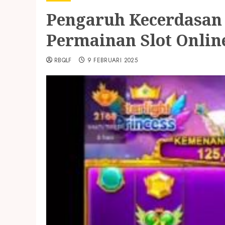
Pengaruh Kecerdasan
Permainan Slot Onlin
RBQLF
9 FEBRUARI 2025