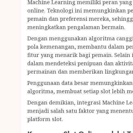
Machine Learning memiliki peran yang
online. Teknologi ini memungkinkan p
pemain dan preferensi mereka, sehing
meningkatkan pengalaman bermain.
Dengan menggunakan algoritma canggi
pola kemenangan, membantu dalam peng
fitur yang menarik bagi pemain. Selain 
dalam mendeteksi penipuan dan aktivi
permainan dan memberikan lingkungan 
Penggunaan data besar memungkinkan
algoritma, membuat setiap slot lebih 
Dengan demikian, integrasi Machine Le
menjadi salah satu faktor yang menent
platform slot.