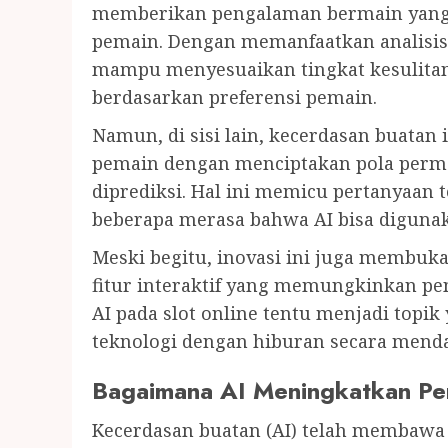
memberikan pengalaman bermain yang l
pemain. Dengan memanfaatkan analisis d
mampu menyesuaikan tingkat kesulitan,
berdasarkan preferensi pemain.
Namun, di sisi lain, kecerdasan buatan
pemain dengan menciptakan pola perma
diprediksi. Hal ini memicu pertanyaan 
beberapa merasa bahwa AI bisa diguna
Meski begitu, inovasi ini juga membuk
fitur interaktif yang memungkinkan pe
AI pada slot online tentu menjadi top
teknologi dengan hiburan secara mend
Bagaimana AI Meningkatkan Pe
Kecerdasan buatan (AI) telah membawa 