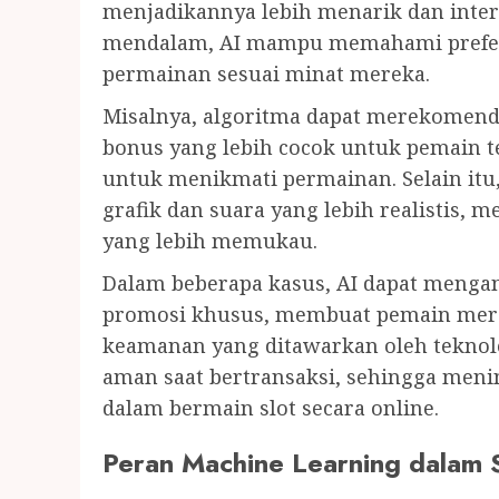
menjadikannya lebih menarik dan intera
mendalam, AI mampu memahami prefer
permainan sesuai minat mereka.
Misalnya, algoritma dapat merekomenda
bonus yang lebih cocok untuk pemain 
untuk menikmati permainan. Selain itu
grafik dan suara yang lebih realistis,
yang lebih memukau.
Dalam beberapa kasus, AI dapat menga
promosi khusus, membuat pemain meras
keamanan yang ditawarkan oleh teknolo
aman saat bertransaksi, sehingga men
dalam bermain slot secara online.
Peran Machine Learning dalam S