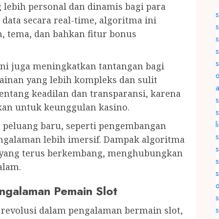
ebih personal dan dinamis bagi para
s
ata secara real-time, algoritma ini
s
 tema, dan bahkan fitur bonus
s
s
s
 ini juga meningkatkan tantangan bagi
inan yang lebih kompleks dan sulit
tentang keadilan dan transparansi, karena
s
kan untuk keunggulan kasino.
s
l
a peluang baru, seperti pengembangan
s
ngalaman lebih imersif. Dampak algoritma
s
ik yang terus berkembang, menghubungkan
s
alam.
s
d
ngalaman Pemain Slot
s
revolusi dalam pengalaman bermain slot,
s